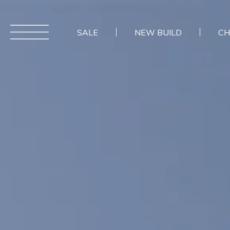
SALE
NEW BUILD
CH