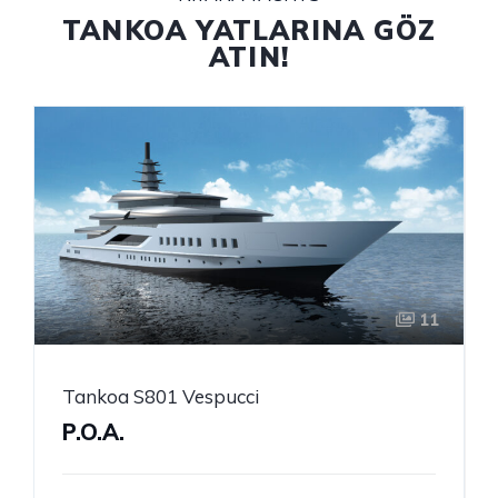
TANKOA YATLARINA GÖZ
ATIN!
11
Tankoa S801 Vespucci
P.O.A.