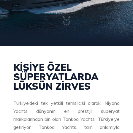
KIŞIYE ÖZEL
SÜPERYATLARDA
LÜKSÜN ZIRVES
Türkiye’deki tek yetkili temsilcisi olarak, Niyana
Yachts dünyanın en prestijli süperyat
markalarından biri olan Tankoa Yachts’ı Türkiye’ye
getiriyor. Tankoa Yachts, tam anlamıyla