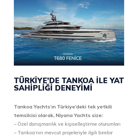
TÜRKIYE’DE TANKOA ILE YAT
SAHIPLIĞI DENEYIMI
Tankoa Yachts’ın Türkiye’deki tek yetkili
temsilcisi olarak, Niyana Yachts size:
– Özel danışmanlık ve kişiselleştirme oturumları
– Tankoa’nın mevcut projeleriyle ilgili birebir