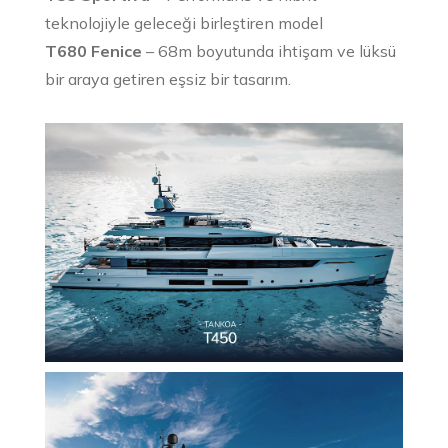
teknolojiyle geleceği birleştiren model
T680 Fenice
– 68m boyutunda ihtişam ve lüksü
bir araya getiren eşsiz bir tasarım.