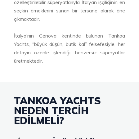
özelleştirilebilir süperyatlarıyla İtalyan işçiliğinin en
seçkin örneklerini sunan bir tersane olarak öne
çıkmaktadır.
İtalya’nın Cenova kentinde bulunan Tankoa
Yachts, “büyük düşün, butik kal” felsefesiyle, her
detayın özenle işlendiği, benzersiz süperyatlar
üretmektedir.
TANKOA YACHTS
NEDEN TERCIH
EDILMELI?