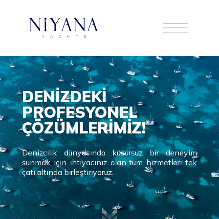
DENİZDEKİ
PROFESYONEL
ÇÖZÜMLERİMİZ!
Denizcilik dünyasında kusursuz bir deneyim
sunmak için ihtiyacınız olan tüm hizmetleri tek
çatı altında birleştiriyoruz.