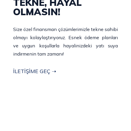
TEKNE, HAYAL
OLMASIN!
Size özel finansman çözümlerimizle tekne sahibi
olmayı kolaylaştırıyoruz. Esnek ödeme planları
ve uygun koşullarla hayalinizdeki yatı suya
indirmenin tam zamanı!
İLETİŞİME GEÇ ➝