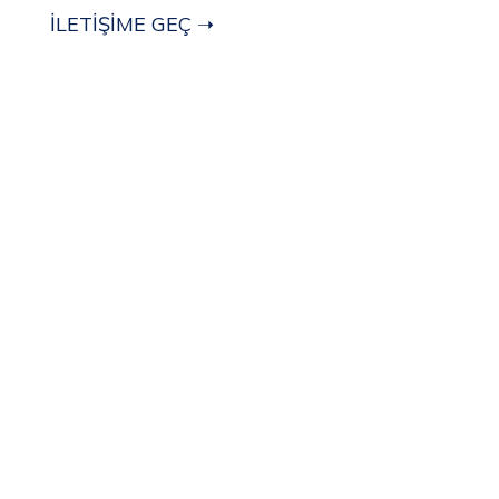
İLETİŞİME GEÇ ➝