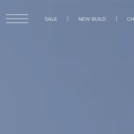
SALE
NEW BUILD
CH